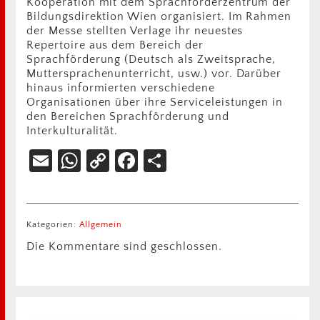
Kooperation mit dem Sprachförderzentrum der
Bildungsdirektion Wien organisiert. Im Rahmen
der Messe stellten Verlage ihr neuestes
Repertoire aus dem Bereich der
Sprachförderung (Deutsch als Zweitsprache,
Muttersprachenunterricht, usw.) vor. Darüber
hinaus informierten verschiedene
Organisationen über ihre Serviceleistungen in
den Bereichen Sprachförderung und
Interkulturalität.
Email
WhatsApp
Copy
Facebook
Teilen
Link
Kategorien:
Allgemein
Die Kommentare sind geschlossen.