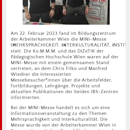
Am 22. Februar 2023 fand im Bildungszentrum
der Arbeiterkammer Wien die MINI-Messe
(
M
EHRSPRACHIGKEIT,
IN
TERKULTURALITÄT,
I
NSTIT
statt. Die Ko.M.M.M. und das DIZeTIK der
Pädagogischen Hochschule Wien waren auf der
MINI-Messe mit einem gemeinsamen Stand
vertreten, an dem Chris Filko und Manfred
Wiedner die interessierten
Messebesucher*innen über die Arbeitsfelder,
Fortbildungen, Lehrgänge, Projekte und
aktuellen Publikationen der beiden IBS-Zentren
informierten.
Bei der MINI-Messe handelt es sich um eine
Informationsveranstaltung zu den Themen
Mehrsprachigkeit und Interkulturalität. Die
Messe wurde von der Arbeiterkammer Wien in