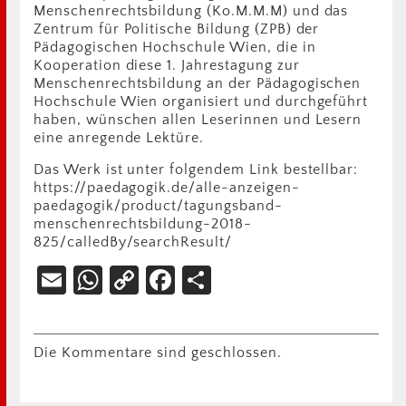
Menschenrechtsbildung (Ko.M.M.M) und das
Zentrum für Politische Bildung (ZPB) der
Pädagogischen Hochschule Wien, die in
Kooperation diese 1. Jahrestagung zur
Menschenrechtsbildung an der Pädagogischen
Hochschule Wien organisiert und durchgeführt
haben, wünschen allen Leserinnen und Lesern
eine anregende Lektüre.
Das Werk ist unter folgendem Link bestellbar:
https://paedagogik.de/alle-anzeigen-
paedagogik/product/tagungsband-
menschenrechtsbildung-2018-
825/calledBy/searchResult/
Email
WhatsApp
Copy
Facebook
Teilen
Link
Die Kommentare sind geschlossen.