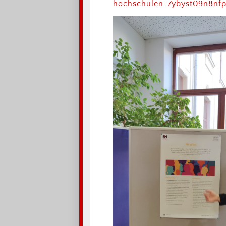
hochschulen-7ybyst09n8nfp