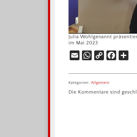
Julia Wohlgenannt präsentie
im Mai 2023
Email
WhatsAp
Copy
Fac
T
Link
Kategorien:
Allgemein
Die Kommentare sind geschl