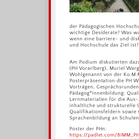
der Pädagogischen Hochschu
wichtige Desiderate? Was w
wenn eine barriere- und dis
und Hochschule das Ziel ist?
Am Podium diskutierten dazu
(PH Vorarlberg), Muriel War
Wohlgenannt von der Ko.M.M.
Posterpräsentation die PH Wi
Vorträgen, Gesprächsrunden,
Pädagog*innenbildung: Quali
Lernmaterialien für die Aus-
inhaltliche und strukturelle
Qualifikationsfeldern sowie 
Sprachenbildung an Schulen
Poster der PHn:
https://padlet.com/BIMM_P