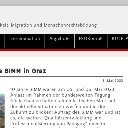
keit, Migration und Menschenrechtsbildung
e
Dissemination
Angebote
ESUKompP
RUTEL
e BIMM in Graz
8. Mai 2023
10 Jahre BIMM waren am 05. und 06. Mai 2023
Anlass im Rahmen der bundesweiten Tagung
Rückschau zu halten, einen kritischen Blick auf
die aktuelle Situation zu werfen und in die
Zukunft zu blicken: Auftrag des BIMM war und ist
es, die weitere Qualitätsentwicklung und
Professionalisierung von Pädagog*innen in