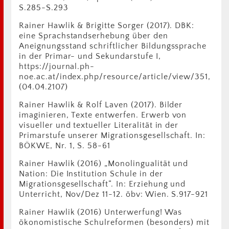
S.285-S.293
Rainer Hawlik & Brigitte Sorger (2017). DBK:
eine Sprachstandserhebung über den
Aneignungsstand schriftlicher Bildungssprache
in der Primar- und Sekundarstufe I,
https://journal.ph-
noe.ac.at/index.php/resource/article/view/351,
(04.04.2107)
Rainer Hawlik & Rolf Laven (2017). Bilder
imaginieren, Texte entwerfen. Erwerb von
visueller und textueller Literalität in der
Primarstufe unserer Migrationsgesellschaft. In:
BÖKWE, Nr. 1, S. 58-61
Rainer Hawlik (2016) „Monolingualität und
Nation: Die Institution Schule in der
Migrationsgesellschaft“. In: Erziehung und
Unterricht, Nov/Dez 11-12. öbv: Wien. S.917-921
Rainer Hawlik (2016) Unterwerfung! Was
ökonomistische Schulreformen (besonders) mit