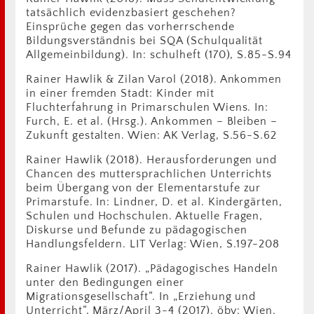
tatsächlich evidenzbasiert geschehen?
Einsprüche gegen das vorherrschende
Bildungsverständnis bei SQA (Schulqualität
Allgemeinbildung). In: schulheft (170), S.85-S.94
Rainer Hawlik & Zilan Varol (2018). Ankommen
in einer fremden Stadt: Kinder mit
Fluchterfahrung in Primarschulen Wiens. In:
Furch, E. et al. (Hrsg.). Ankommen – Bleiben –
Zukunft gestalten. Wien: AK Verlag, S.56-S.62
Rainer Hawlik (2018). Herausforderungen und
Chancen des muttersprachlichen Unterrichts
beim Übergang von der Elementarstufe zur
Primarstufe. In: Lindner, D. et al. Kindergärten,
Schulen und Hochschulen. Aktuelle Fragen,
Diskurse und Befunde zu pädagogischen
Handlungsfeldern. LIT Verlag: Wien, S.197-208
Rainer Hawlik (2017). „Pädagogisches Handeln
unter den Bedingungen einer
Migrationsgesellschaft“. In „Erziehung und
Unterricht“, März/April 3-4 (2017). öbv: Wien.