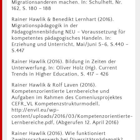
Migrationsanderen machen. In: Schulheft, Nr.
162, S. 180 – 188
Rainer Hawlik & Benedikt Lernhart (2016).
Migrationspädagogik in der
PädagogInnenbildung NEU – Voraussetzung für
kompetentes pädagogisches Handeln. In:
Erziehung und Unterricht, Mai/Juni 5-6, S.440 –
S.447
Rainer Hawlik (2016). Bildung in Zeiten der
Unterwerfung. In: Oliver Holz (Hg). Current
Trends in Higher Education, S. 417 – 426
Rainer Hawlik & Rolf Laven (2016).
Kompetenzorientierte Lernbereiche und
Aufgaben im Rahmen des Comeniusprojektes
CEFR_VL Kompetenzstrukturmodell,
http://envil.eu/wp-
content/uploads/2016/03/Kompetenzorientierte-
Lernbereiche.pdf, (Abgerufen 12. April 2016)
Rainer Hawlik (2016). Wie funktioniert
Zweitspracherwerb bei Diversitätspädagogik?.