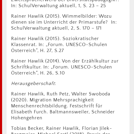
In: SchulVerwaltung aktuell, 1, S. 23 – 25
Rainer Hawlik (2015). Wimmelbilder: Wozu
dienen sie im Unterricht der Primarstufe? In:
SchulVerwaltung aktuell, 2, S. 170 – 171
Rainer Hawlik (2015). Soziokratischer
Klassenrat. In: „Forum. UNESCO-Schulen
Österreich“, H. 27, S.27
Rainer Hawlik (2014). Von der Erzählkultur zur
Schriftkultur. In: „Forum. UNESCO-Schulen
Österreich“, H. 26, S.10
Herausgeberschaft
:
Rainer Hawlik, Ruth Petz, Walter Swoboda
(2020). Migration Mehrsprachigkeit
Menschenrechtsbildung. Festschrift für
Elisabeth Furch. Baltmannsweiler, Schneider
Hohengehren
Tobias Becker, Rainer Hawlik, Florian Jilek-