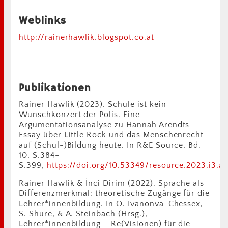
Weblinks
http://rainerhawlik.blogspot.co.at
Publikationen
Rainer Hawlik (2023). Schule ist kein
Wunschkonzert der Polis. Eine
Argumentationsanalyse zu Hannah Arendts
Essay über Little Rock und das Menschenrecht
auf (Schul-)Bildung heute. In R&E Source, Bd.
10, S.384–
S.399,
https://doi.org/10.53349/resource.2023.i3.a1
Rainer Hawlik & İnci Dirim (2022). Sprache als
Differenzmerkmal: theoretische Zugänge für die
Lehrer*innenbildung. In O. Ivanonva-Chessex,
S. Shure, & A. Steinbach (Hrsg.),
Lehrer*innenbildung – Re(Visionen) für die