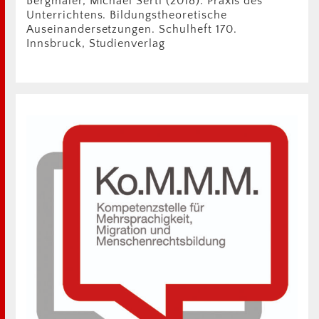
Bergmaier, Michael Sertl (2018). Praxis des
Unterrichtens. Bildungstheoretische
Auseinandersetzungen. Schulheft 170.
Innsbruck, Studienverlag