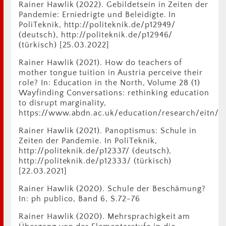
Rainer Hawlik (2022). Gebildetsein in Zeiten der
Pandemie: Erniedrigte und Beleidigte. In
PoliTeknik, http://politeknik.de/p12949/
(deutsch), http://politeknik.de/p12946/
(türkisch) [25.03.2022]
Rainer Hawlik (2021). How do teachers of
mother tongue tuition in Austria perceive their
role? In: Education in the North, Volume 28 (1)
Wayfinding Conversations: rethinking education
to disrupt marginality,
https://www.abdn.ac.uk/education/research/eitn/j
Rainer Hawlik (2021). Panoptismus: Schule in
Zeiten der Pandemie. In PoliTeknik,
http://politeknik.de/p12337/ (deutsch),
http://politeknik.de/p12333/ (türkisch)
[22.03.2021]
Rainer Hawlik (2020). Schule der Beschämung?
In: ph publico, Band 6, S.72-76
Rainer Hawlik (2020). Mehrsprachigkeit am